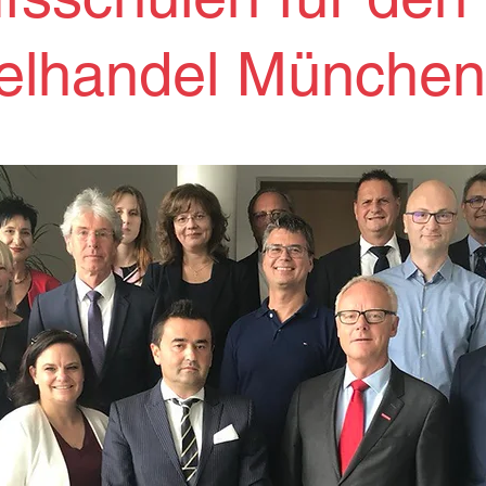
elhandel München