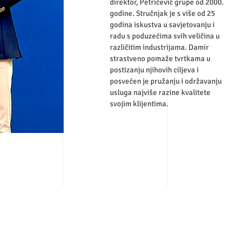
direktor, Petričević grupe od 2000.
godine. Stručnjak je s više od 25
godina iskustva u savjetovanju i
radu s poduzećima svih veličina u
različitim industrijama. Damir
strastveno pomaže tvrtkama u
postizanju njihovih ciljeva i
posvećen je pružanju i održavanju
usluga najviše razine kvalitete
svojim klijentima.