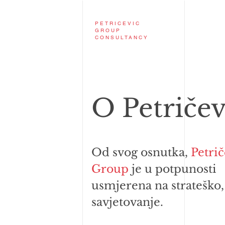
PETRICEVIC
GROUP
CONSULTANCY
O Petriče
Od svog osnutka,
Petrič
Group
je u potpunosti
usmjerena na strateško,
savjetovanje.