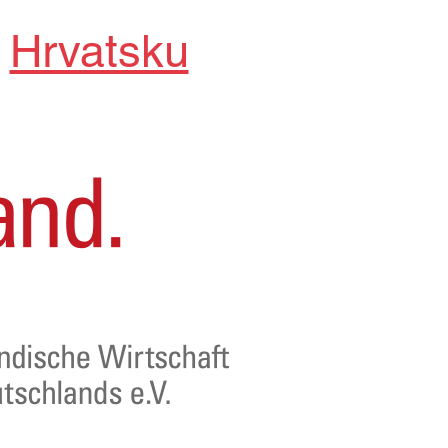
u
Hrvatsku