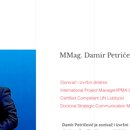
MMag.
Damir Petriče
Osnivač i izvršni direktor
International Project Manager/IPMA 
Certified Competant UN Lobbyist
Doctoral Strategic Communication
Damir Petričević je osnivač i izvršni