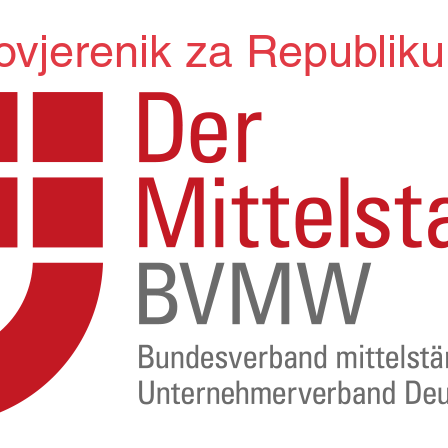
ovjerenik
za Republik